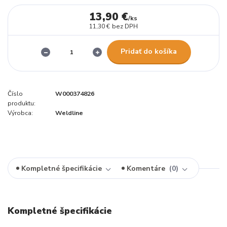
13,90 €
/
ks
11,30 €
bez DPH
Pridať do košíka
Číslo
W000374826
produktu:
Výrobca:
Weldline
Kompletné špecifikácie
Komentáre
0
Kompletné špecifikácie