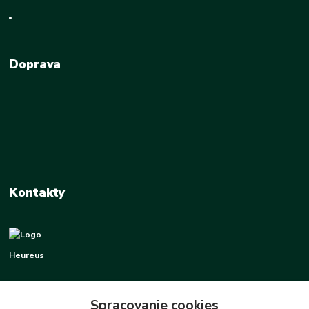
Doprava
Kontakty
Heureus
+421 948 337 070
Po-PI 8:00-16:00
Spracovanie cookies