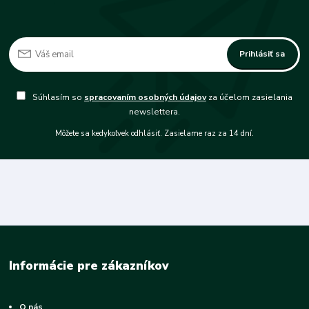
Prihlásiť sa
Súhlasím so
spracovaním osobných údajov
za účelom zasielania
newslettera.
Môžete sa kedykoľvek odhlásiť. Zasielame raz za 14 dní.
Informácie pre zákazníkov
O nás