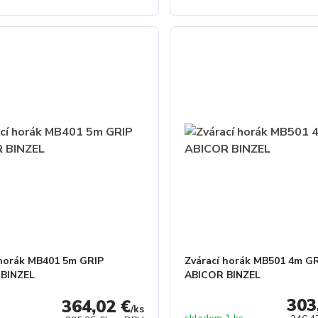
 horák MB401 5m GRIP
Zvárací horák MB501 4m G
 BINZEL
ABICOR BINZEL
303
364,02 €
/
ks