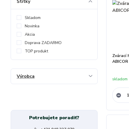
Štítky
Skladom
Novinka
Akcia
Doprava ZADARMO
TOP produkt
Zvárací
ABICOR
Výrobca
skladom 
Potrebujete poradiť?