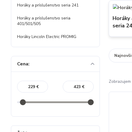
Horáky a príslušenstvo seria 241
Horáky 
Horáky a príslušenstvo seria
401/501/505
seria 2
Horáky Lincoln Electric PROMIG
Najnovši
Cena:
Zobrazujem 
€
€