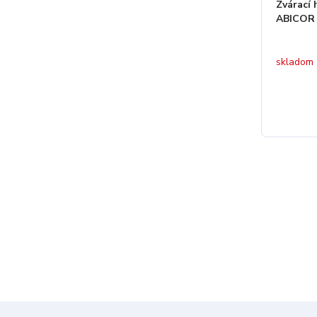
Zvárací
ABICOR
skladom