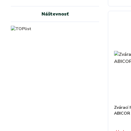
Náštevnosť
Zvárací
ABICOR