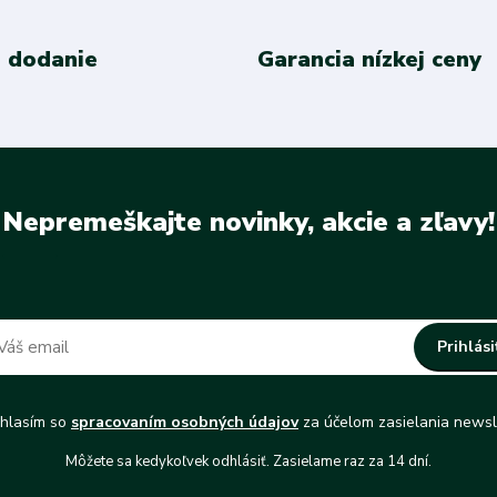
 dodanie
Garancia nízkej ceny
Nepremeškajte novinky, akcie a zľavy!
Prihlási
hlasím so
spracovaním osobných údajov
za účelom zasielania newsl
Môžete sa kedykoľvek odhlásiť. Zasielame raz za 14 dní.