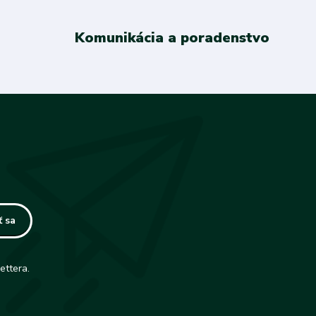
Komunikácia a poradenstvo
ť sa
ettera.