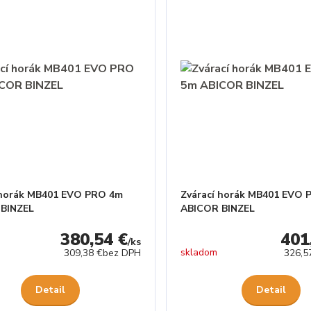
 horák MB401 EVO PRO 4m
Zvárací horák MB401 EVO 
 BINZEL
ABICOR BINZEL
380,54 €
401
/
ks
skladom
309,38 €
bez DPH
326,5
Detail
Detail