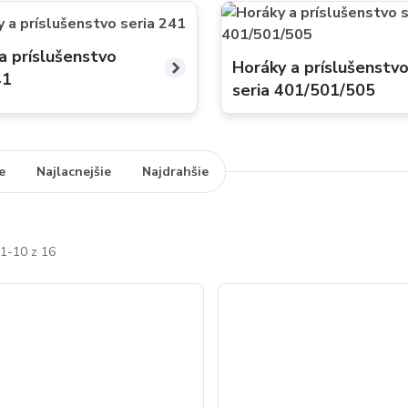
a príslušenstvo
Horáky a príslušenstv
41
seria 401/501/505
e
Najlacnejšie
Najdrahšie
1-10 z 16