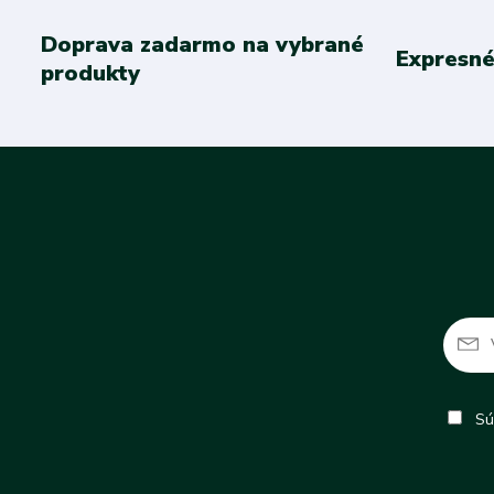
Doprava zadarmo na vybrané
Expresné
produkty
Sú