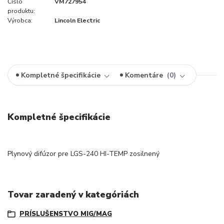
Číslo
VM727954
produktu:
Výrobca:
Lincoln Electric
Kompletné špecifikácie
Komentáre
0
Kompletné špecifikácie
Plynový difúzor pre LGS-240 HI-TEMP zosilnený
Tovar zaradený v kategóriách
PRÍSLUŠENSTVO MIG/MAG