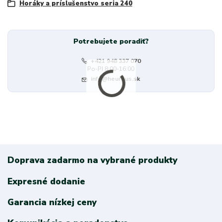
Horáky a príslušenstvo seria 240
Potrebujete poradiť?
+421 948 337 070
Po-PI 8:00-16:00
info@heureus.sk
Doprava zadarmo na vybrané produkty
Expresné dodanie
Garancia nízkej ceny