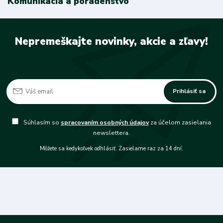
Komunikácia a poradenstvo
Nepremeškajte novinky, akcie a zľavy!
Prihlásiť sa
Súhlasím so
spracovaním osobných údajov
za účelom zasielania
newslettera.
Môžete sa kedykoľvek odhlásiť. Zasielame raz za 14 dní.