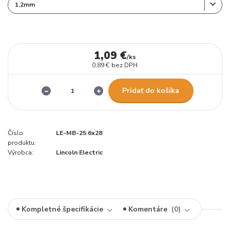
1,09 €
/
ks
0,89 €
bez DPH
Pridať do košíka
Číslo
LE-MB-25 6x28
produktu:
Výrobca:
Lincoln Electric
Kompletné špecifikácie
Komentáre
0