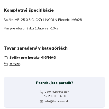
Kompletné špecifikácie
Špička MB-25 0,8 CuCrZr LINCOLN Electric M6x28
Min pre objednávku 1Balenie -10ks
Tovar zaradený v kategóriách
Špičky pre horáky MIG/MAG
M6x28
Potrebujete poradiť?
+421 948 337 070
Po-PI 8:00-16:00
info@heureus.sk