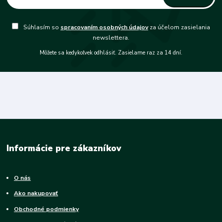
Súhlasím so
spracovaním osobných údajov
za účelom zasielania
newslettera.
Môžete sa kedykoľvek odhlásiť. Zasielame raz za 14 dní.
Informácie pre zákazníkov
O nás
Ako nakupovať
Obchodné podmienky