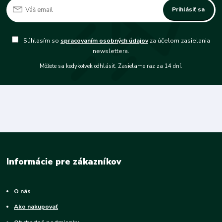
Prihlásiť sa
Súhlasím so
spracovaním osobných údajov
za účelom zasielania
newslettera.
Môžete sa kedykoľvek odhlásiť. Zasielame raz za 14 dní.
Informácie pre zákazníkov
O nás
Ako nakupovať