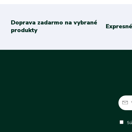
Doprava zadarmo na vybrané
Expresné
produkty
Sú