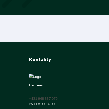
Kontakty
Heureus
+421 948 337 070
Po-PI 8:00-16:00