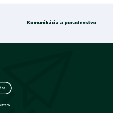
Komunikácia a poradenstvo
ť sa
ettera.