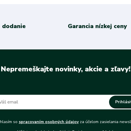
 dodanie
Garancia nízkej ceny
Nepremeškajte novinky, akcie a zľavy!
Prihlási
hlasím so
spracovaním osobných údajov
za účelom zasielania newsl