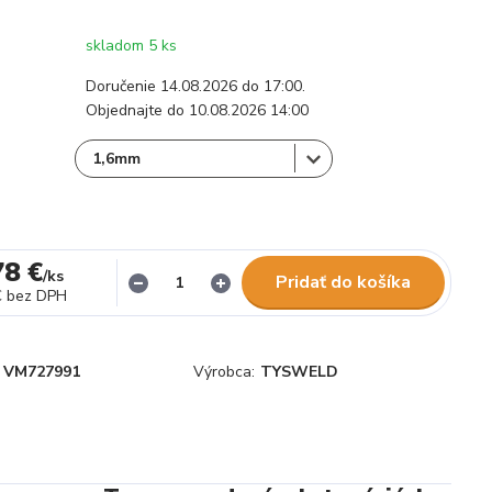
skladom 5 ks
Doručenie 14.08.2026 do 17:00.
Objednajte do 10.08.2026 14:00
78 €
/
ks
Pridať do košíka
€
bez DPH
VM727991
Výrobca:
TYSWELD