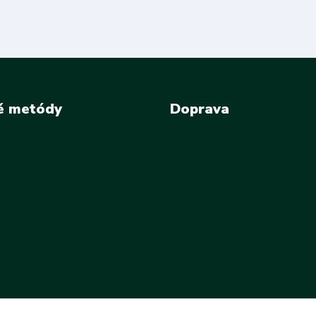
é metódy
Doprava