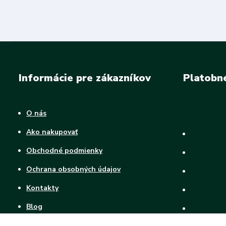
Informácie pre zákazníkov
Platobn
O nás
Ako nakupovať
Obchodné podmienky
Ochrana obsobných údajov
Kontakty
Blog