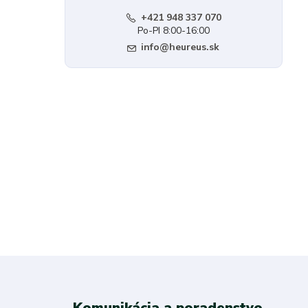
+421 948 337 070
Po-PI 8:00-16:00
info@heureus.sk
Komunikácia a poradenstvo