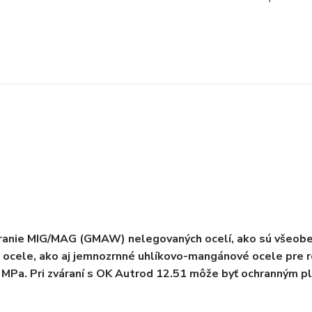
ranie MIG/MAG (GMAW) nelegovaných ocelí, ako sú všeob
é ocele, ako aj jemnozrnné uhlíkovo-mangánové ocele pre 
 MPa. Pri zváraní s OK Autrod 12.51 môže byť ochranným 