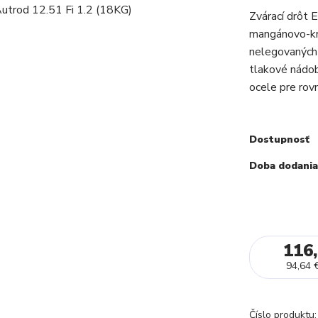
Zvárací drôt
mangánovo-k
nelegovaných 
tlakové nádob
ocele pre rov
Dostupnosť
Doba dodania
116,
94,64 
Číslo produktu: