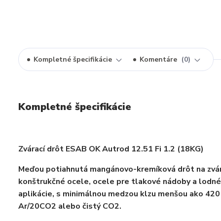
Kompletné špecifikácie
Komentáre
0
Kompletné špecifikácie
Zvárací drôt ESAB OK Autrod 12.51 Fi 1.2 (18KG)
Meďou potiahnutá mangánovo-kremíková drôt na zvá
konštrukčné ocele, ocele pre tlakové nádoby a lodn
aplikácie, s minimálnou medzou klzu menšou ako 420
Ar/20CO2 alebo čistý CO2.