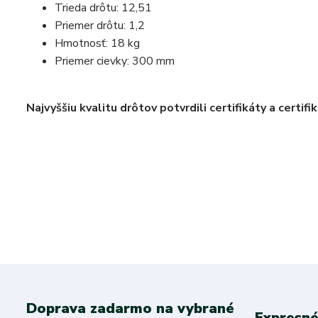
Trieda drôtu: 12,51
Priemer drôtu: 1,2
Hmotnosť: 18 kg
Priemer cievky: 300 mm
Najvyššiu kvalitu drôtov potvrdili certifikáty a certifi
Doprava zadarmo na vybrané
Expresné