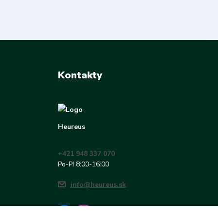
Kontakty
Heureus
+421 948 337 070
Po-PI 8:00-16:00
info@heureus.sk