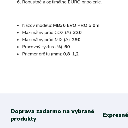
Robustné a optimálne EURO pripojenie.
Názov modelu:
MB36 EVO PRO 5.0m
Maximálny prúd CO2 (A):
320
Maximálny prúd MIX (A):
290
Pracovný cyklus (%):
60
Priemer drôtu (mm):
0,8-1,2
Doprava zadarmo na vybrané
Expresné
produkty