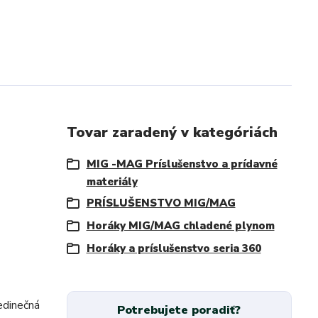
Tovar zaradený v kategóriách
MIG -MAG Príslušenstvo a prídavné
materiály
PRÍSLUŠENSTVO MIG/MAG
Horáky MIG/MAG chladené plynom
Horáky a príslušenstvo seria 360
edinečná
Potrebujete poradiť?