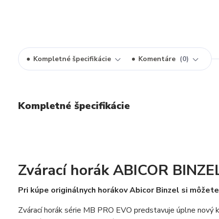
Kompletné špecifikácie
Komentáre
0
Kompletné špecifikácie
Zvárací horák ABICOR BINZ
Pri kúpe originálnych horákov Abicor Binzel si môžete
Zvárací horák série MB PRO EVO predstavuje úplne nový kon