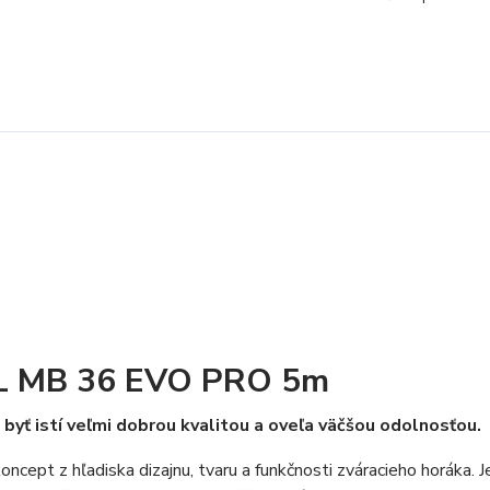
EL MB 36 EVO PRO 5m
 byť istí veľmi dobrou kvalitou a oveľa väčšou odolnosťou.
cept z hľadiska dizajnu, tvaru a funkčnosti zváracieho horáka. J