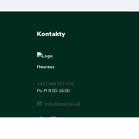
Kontakty
Heureus
+421 948 337 070
Po-PI 8:00-16:00
info@heureus.sk